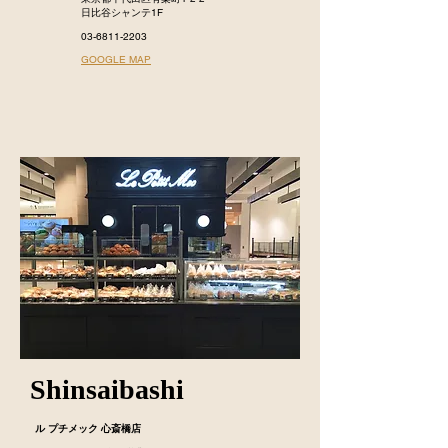
日比谷シャンテ1F
03-6811-2203
​GOOGLE MAP
Shinsaibashi
ル プチメック 心斎橋店