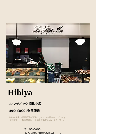
Hibiya
ル プチメック 日比谷店
8:00~20:00 (全日営業)
臨時休業及び営業時間が変更になっている場合がございます。
最新情報は、各商業施設・店舗までお問い合わせください。
〒100-0006
東京都千代田区有楽町1-2-2