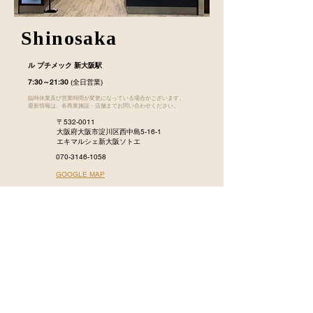
Shinosaka
ル プチメック 新大阪駅
7:30～21:30
(全日営業)
臨時休業及び営業時間が変更になっている場合がございます。
最新情報は、各商業施設・店舗までお問い合わせください。
〒532-0011
大阪府大阪市淀川区西中島5-16-1
エキマルシェ新大阪ソトエ
070-3146-1058
GOOGLE MAP