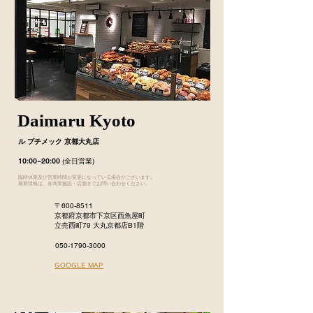
Daimaru Kyoto
ル プチメック 京都大丸店
10:00~20:00
(全日営業)
臨時休業及び営業時間が変更になっている場合がございます。
最新情報は、各商業施設・店舗までお問い合わせください。
〒600-8511
京都府京都市下京区西魚屋町
立売西町79 大丸京都店B1階
050-1790-3000
GOOGLE MAP