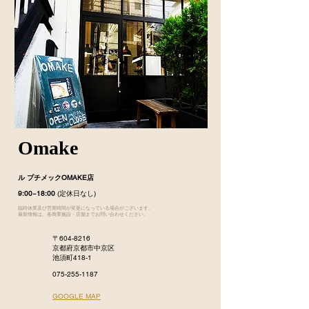
Omake
ル プチメックOMAKE店
9:00~18:00
(定休日なし)
臨時休業及び営業時間が変更になっている場合がございます。
最新情報は、各商業施設・店舗までお問い合わせください。
〒604-8216
京都府京都市中京区
池須町418-1
075-255-1187
​GOOGLE MAP