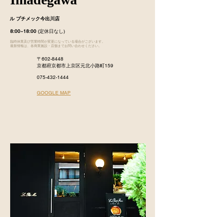
ル プチメック今出川店
8:00~18:00
(定休日なし)
臨時休業及び営業時間が変更になっている場合がございます。
最新情報は、各商業施設・店舗までお問い合わせください。
〒602-8448
京都府京都市上京区元北小路町159
075-432-1444
​GOOGLE MAP